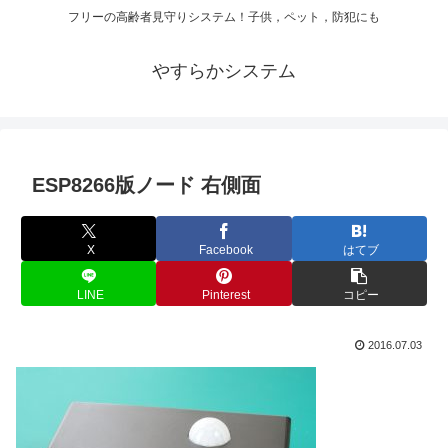
フリーの高齢者見守りシステム！子供，ペット，防犯にも
やすらかシステム
ESP8266版ノード 右側面
X
Facebook
はてブ
LINE
Pinterest
コピー
2016.07.03