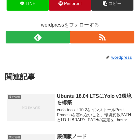
LINE
Pinterest
コピー
wordpressをフォローする
wordpress
関連記事
Ubuntu 18.04 LTSにYolo v3環境
技術情報
を構築
cuda-toolkit 10.2をインストールPost
Processを忘れないこと。環境変数PATH
とLD_LIBRARY_PATHの設定を .bashrc
に追記する。ドライバの状態を下記のコ
マンドで確認できる。nvidia-smic...
廉価版ノード
技術情報