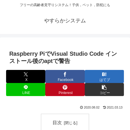
フリーの高齢者見守りシステム！子供，ペット，防犯にも
やすらかシステム
Raspberry PiでVisual Studio Code イン
ストール後のaptで警告
X
Facebook
はてブ
LINE
Pinterest
コピー
2020.08.02
2021.03.13
目次