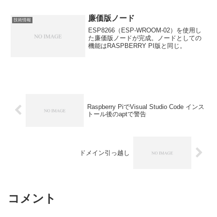
廉価版ノード
技術情報
ESP8266（ESP-WROOM-02）を使用し
た廉価版ノードが完成。ノードとしての
機能はRASPBERRY PI版と同じ。
Raspberry PiでVisual Studio Code インス
トール後のaptで警告
ドメイン引っ越し
コメント