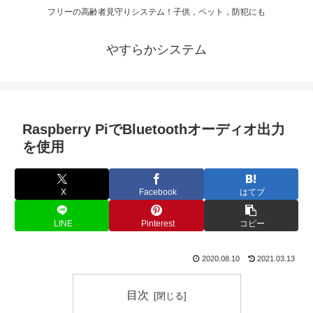
フリーの高齢者見守りシステム！子供，ペット，防犯にも
やすらかシステム
Raspberry PiでBluetoothオーディオ出力
を使用
X
Facebook
はてブ
LINE
Pinterest
コピー
2020.08.10
2021.03.13
目次